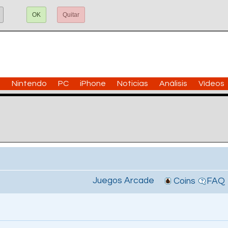
OK
Quitar
n
Nintendo
PC
iPhone
Noticias
Análisis
Vídeos
Juegos Arcade
Coins
FAQ