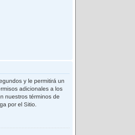
egundos y le permitirá un
rmisos adicionales a los
con nuestros términos de
a por el Sitio.