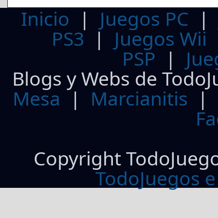
Inicio
|
Juegos PC
PS3
|
Juegos Wii
PSP
|
Jue
Blogs y Webs de TodoJ
Mesa
|
Marcianitis
|
Fa
Copyright TodoJueg
TodoJuegos e