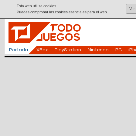
Esta web utiliza cookies.
Ver
Puedes comprobar las cookies esenciales para el web.
Portada
XBox
PlayStation
Nintendo
PC
iP