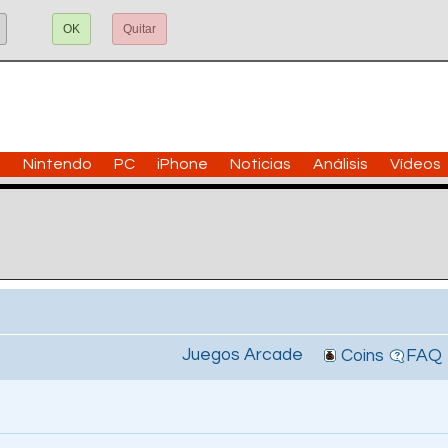
OK
Quitar
n
Nintendo
PC
iPhone
Noticias
Análisis
Vídeos
Juegos Arcade
Coins
FAQ