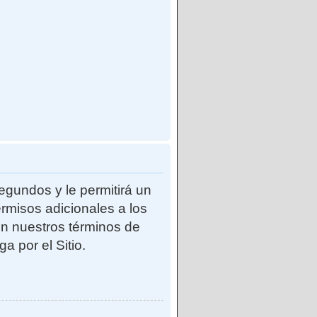
egundos y le permitirá un
rmisos adicionales a los
con nuestros términos de
a por el Sitio.