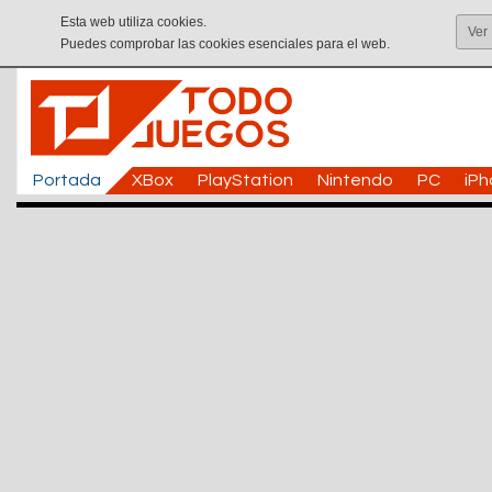
Esta web utiliza cookies.
Ver
Puedes comprobar las cookies esenciales para el web.
Portada
XBox
PlayStation
Nintendo
PC
iP