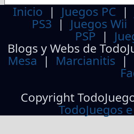
Inicio
|
Juegos PC
PS3
|
Juegos Wii
PSP
|
Jue
Blogs y Webs de TodoJ
Mesa
|
Marcianitis
|
Fa
Copyright TodoJueg
TodoJuegos e