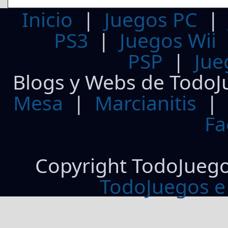
Inicio
|
Juegos PC
PS3
|
Juegos Wii
PSP
|
Jue
Blogs y Webs de TodoJ
Mesa
|
Marcianitis
|
Fa
Copyright TodoJueg
TodoJuegos e