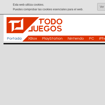
Esta web utiliza cookies.
Ver
Puedes comprobar las cookies esenciales para el web.
Portada
XBox
PlayStation
Nintendo
PC
iP