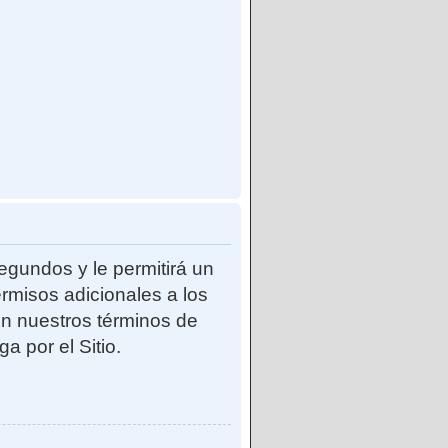
egundos y le permitirá un
rmisos adicionales a los
con nuestros términos de
a por el Sitio.