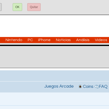
OK
Quitar
n
Nintendo
PC
iPhone
Noticias
Análisis
Vídeos
Juegos Arcade
Coins
FAQ