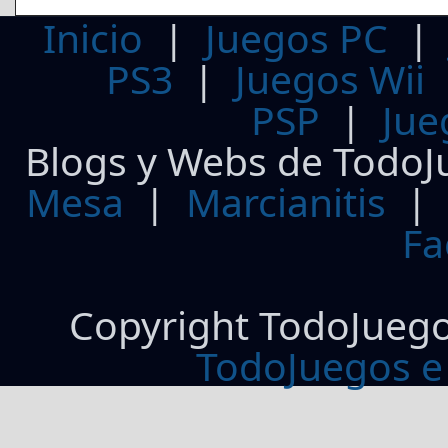
Inicio
|
Juegos PC
PS3
|
Juegos Wii
PSP
|
Jue
Blogs y Webs de TodoJ
Mesa
|
Marcianitis
|
Fa
Copyright TodoJueg
TodoJuegos e