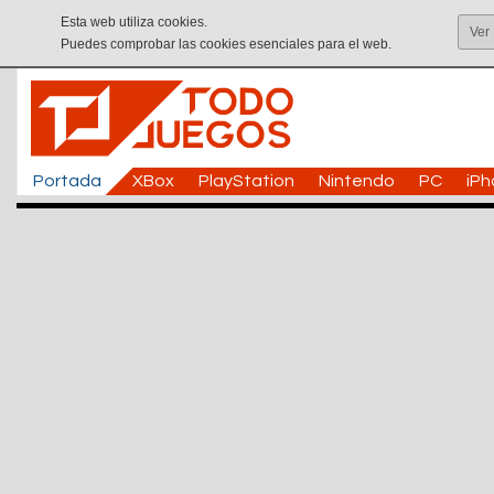
Esta web utiliza cookies.
Ver
Puedes comprobar las cookies esenciales para el web.
Portada
XBox
PlayStation
Nintendo
PC
iP