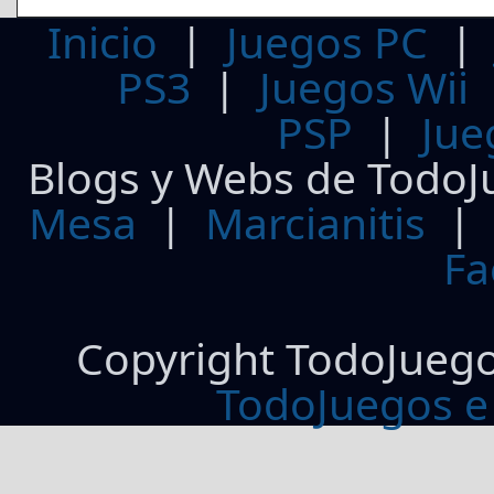
Inicio
|
Juegos PC
PS3
|
Juegos Wii
PSP
|
Jue
Blogs y Webs de TodoJ
Mesa
|
Marcianitis
|
Fa
Copyright TodoJueg
TodoJuegos e