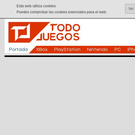
Esta web utiliza cookies.
Ver
Puedes comprobar las cookies esenciales para el web.
Portada
XBox
PlayStation
Nintendo
PC
iP