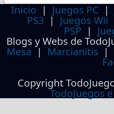
Inicio
|
Juegos PC
PS3
|
Juegos Wii
PSP
|
Jue
Blogs y Webs de TodoJ
Mesa
|
Marcianitis
|
Fa
Copyright TodoJueg
TodoJuegos e