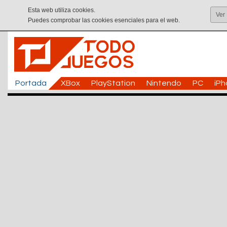
Esta web utiliza cookies.
Ver
Puedes comprobar las cookies esenciales para el web.
Portada
XBox
PlayStation
Nintendo
PC
iP