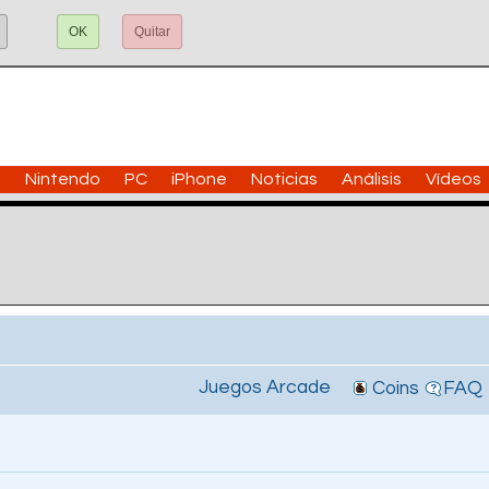
OK
Quitar
n
Nintendo
PC
iPhone
Noticias
Análisis
Vídeos
Juegos Arcade
Coins
FAQ