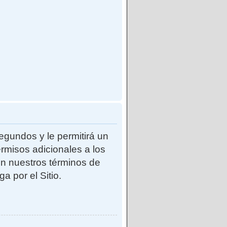
egundos y le permitirá un
rmisos adicionales a los
con nuestros términos de
a por el Sitio.