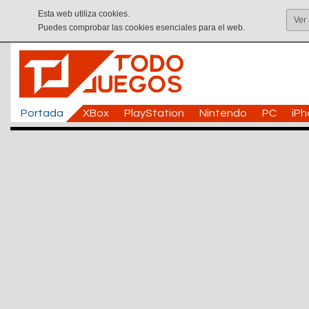
Esta web utiliza cookies.
Ver
Puedes comprobar las cookies esenciales para el web.
Portada
XBox
PlayStation
Nintendo
PC
iP