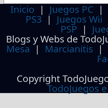
Inicio
|
Juegos PC
PS3
|
Juegos Wii
PSP
|
Jue
Blogs y Webs de TodoJ
Mesa
|
Marcianitis
|
Fa
Copyright TodoJueg
TodoJuegos e