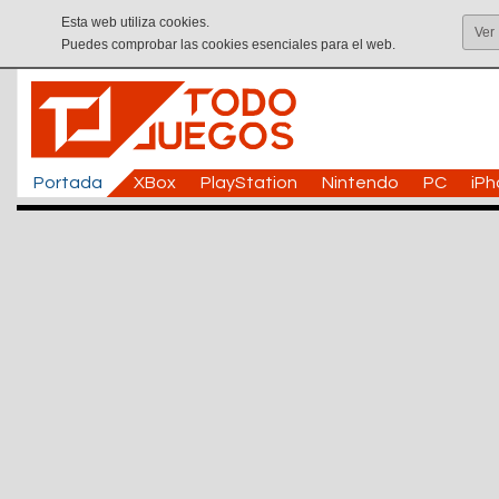
Esta web utiliza cookies.
Ver
Puedes comprobar las cookies esenciales para el web.
Portada
XBox
PlayStation
Nintendo
PC
iP