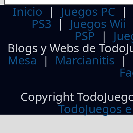
Inicio
|
Juegos PC
PS3
|
Juegos Wii
PSP
|
Jue
Blogs y Webs de TodoJ
Mesa
|
Marcianitis
|
Fa
Copyright TodoJueg
TodoJuegos e