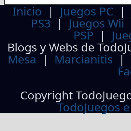
Inicio
|
Juegos PC
PS3
|
Juegos Wii
PSP
|
Jue
Blogs y Webs de TodoJ
Mesa
|
Marcianitis
|
Fa
Copyright TodoJueg
TodoJuegos e