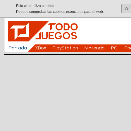
Esta web utiliza cookies.
Ver
Puedes comprobar las cookies esenciales para el web.
Portada
XBox
PlayStation
Nintendo
PC
iP