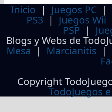
Inicio
|
Juegos PC
PS3
|
Juegos Wii
PSP
|
Jue
Blogs y Webs de TodoJ
Mesa
|
Marcianitis
|
Fa
Copyright TodoJueg
TodoJuegos e