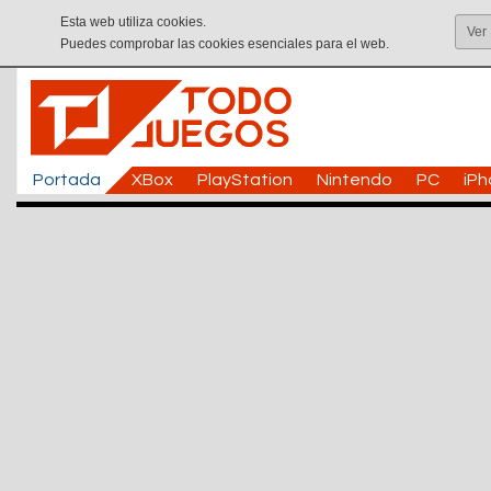
Esta web utiliza cookies.
Ver
Puedes comprobar las cookies esenciales para el web.
Portada
XBox
PlayStation
Nintendo
PC
iP