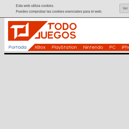
Esta web utiliza cookies.
Ver
Puedes comprobar las cookies esenciales para el web.
Portada
XBox
PlayStation
Nintendo
PC
iP