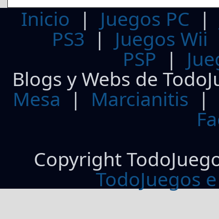
Inicio
|
Juegos PC
PS3
|
Juegos Wii
PSP
|
Jue
Blogs y Webs de TodoJ
Mesa
|
Marcianitis
|
Fa
Copyright TodoJueg
TodoJuegos e