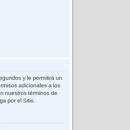
egundos y le permitirá un
rmisos adicionales a los
con nuestros términos de
a por el Sitio.