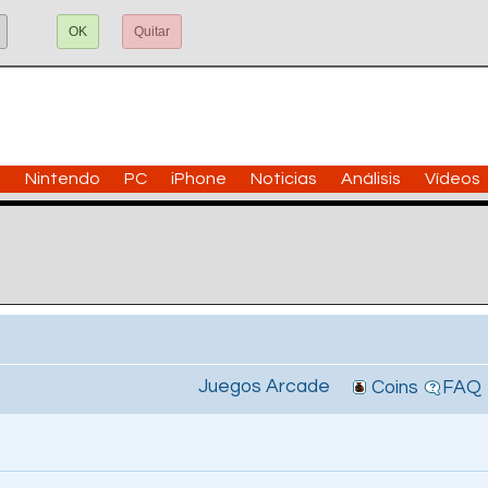
OK
Quitar
n
Nintendo
PC
iPhone
Noticias
Análisis
Vídeos
Juegos Arcade
Coins
FAQ