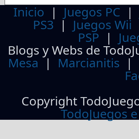
Inicio
|
Juegos PC
PS3
|
Juegos Wii
PSP
|
Jue
Blogs y Webs de TodoJ
Mesa
|
Marcianitis
|
Fa
Copyright TodoJueg
TodoJuegos e