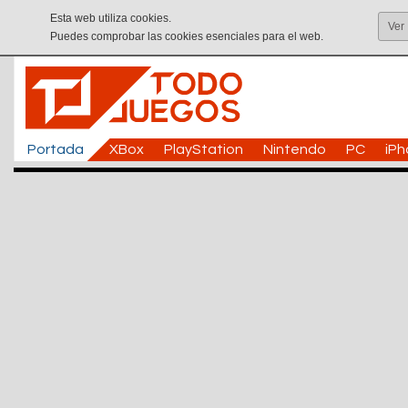
Esta web utiliza cookies.
Ver
Puedes comprobar las cookies esenciales para el web.
Portada
XBox
PlayStation
Nintendo
PC
iP