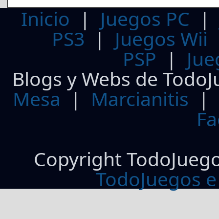
Inicio
|
Juegos PC
PS3
|
Juegos Wii
PSP
|
Jue
Blogs y Webs de TodoJ
Mesa
|
Marcianitis
|
Fa
Copyright TodoJueg
TodoJuegos e