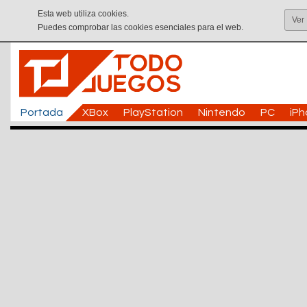
Esta web utiliza cookies.
Ver
Puedes comprobar las cookies esenciales para el web.
Portada
XBox
PlayStation
Nintendo
PC
iP