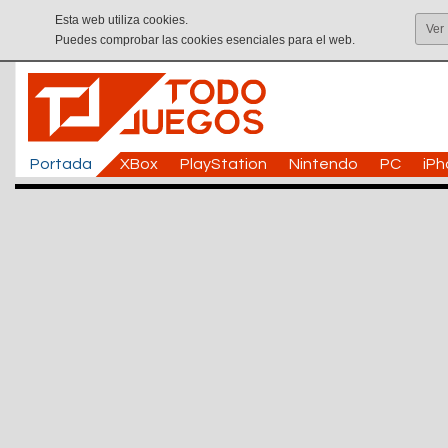
Esta web utiliza cookies.
Ver
Puedes comprobar las cookies esenciales para el web.
Portada
XBox
PlayStation
Nintendo
PC
iP