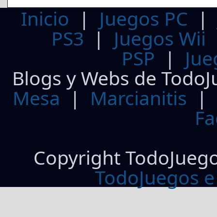
Inicio
|
Juegos PC
PS3
|
Juegos Wii
PSP
|
Jue
Blogs y Webs de TodoJ
Mesa
|
Marcianitis
|
Fa
Copyright TodoJueg
TodoJuegos e