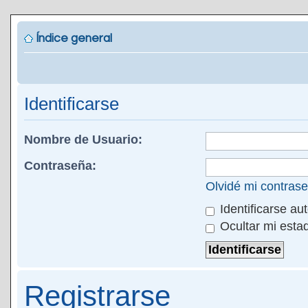
Índice general
Identificarse
Nombre de Usuario:
Contraseña:
Olvidé mi contras
Identificarse au
Ocultar mi esta
Registrarse