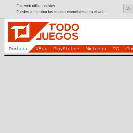
Esta web utiliza cookies.
Ver
Puedes comprobar las cookies esenciales para el web.
Portada
XBox
PlayStation
Nintendo
PC
iP