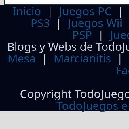
Inicio
|
Juegos PC
PS3
|
Juegos Wii
PSP
|
Jue
Blogs y Webs de TodoJ
Mesa
|
Marcianitis
|
Fa
Copyright TodoJueg
TodoJuegos e