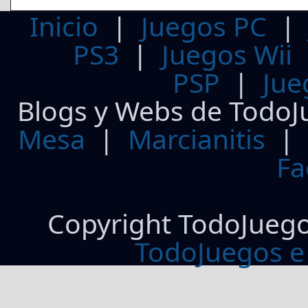
Inicio
|
Juegos PC
PS3
|
Juegos Wii
PSP
|
Jue
Blogs y Webs de TodoJ
Mesa
|
Marcianitis
|
Fa
Copyright TodoJueg
TodoJuegos e