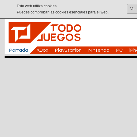
Esta web utiliza cookies.
Ver
Puedes comprobar las cookies esenciales para el web.
Portada
XBox
PlayStation
Nintendo
PC
iP