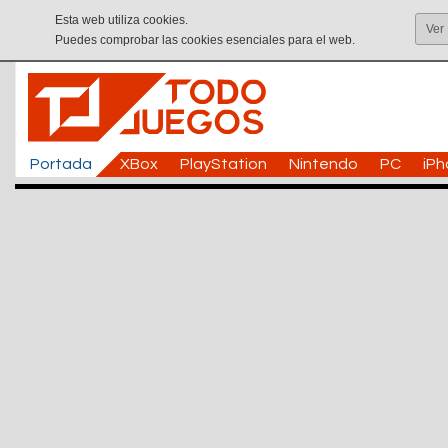
Esta web utiliza cookies.
Ver
Puedes comprobar las cookies esenciales para el web.
Portada
XBox
PlayStation
Nintendo
PC
iP