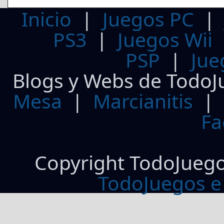
Inicio
|
Juegos PC
PS3
|
Juegos Wii
PSP
|
Jue
Blogs y Webs de TodoJ
Mesa
|
Marcianitis
|
Fa
Copyright TodoJueg
TodoJuegos e