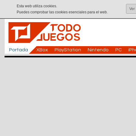
Esta web utiliza cookies.
Ver
Puedes comprobar las cookies esenciales para el web.
Portada
XBox
PlayStation
Nintendo
PC
iP