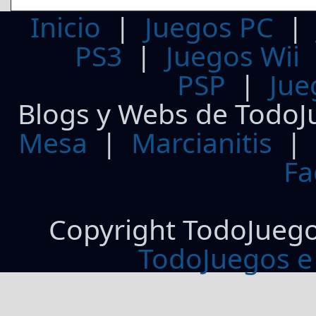
Inicio
|
Juegos PC
PS3
|
Juegos Wii
PSP
|
Jue
Blogs y Webs de TodoJ
Mesa
|
Marcianitis
|
Fa
Copyright TodoJueg
TodoJuegos e