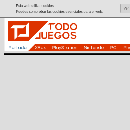
Esta web utiliza cookies.
Ver
Puedes comprobar las cookies esenciales para el web.
Portada
XBox
PlayStation
Nintendo
PC
iP