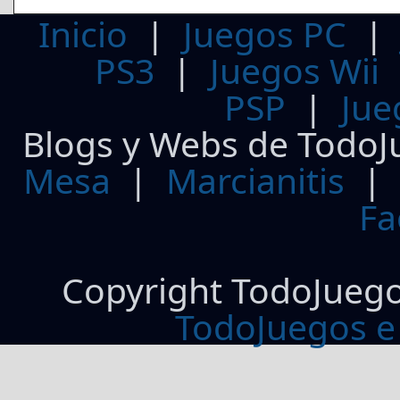
Inicio
|
Juegos PC
PS3
|
Juegos Wii
PSP
|
Jue
Blogs y Webs de TodoJ
Mesa
|
Marcianitis
|
Fa
Copyright TodoJueg
TodoJuegos e