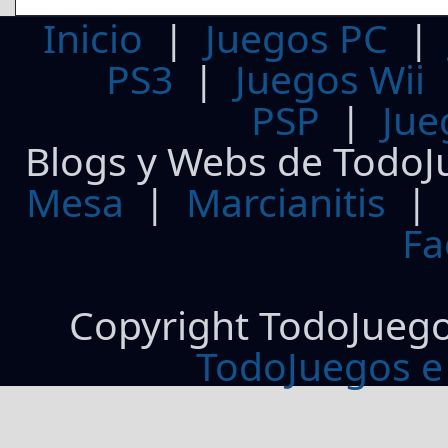
Inicio
|
Juegos PC
PS3
|
Juegos Wii
PSP
|
Jue
Blogs y Webs de TodoJ
Mesa
|
Marcianitis
|
Fa
Copyright TodoJueg
TodoJuegos e