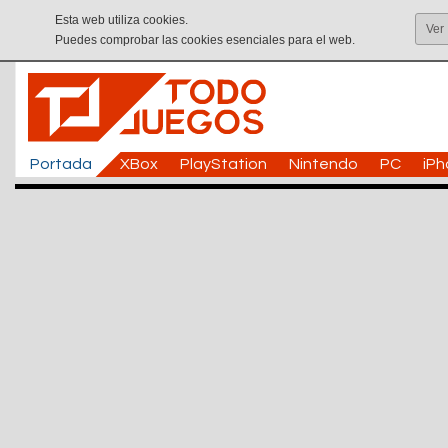
Esta web utiliza cookies.
Ver
Puedes comprobar las cookies esenciales para el web.
Portada
XBox
PlayStation
Nintendo
PC
iP