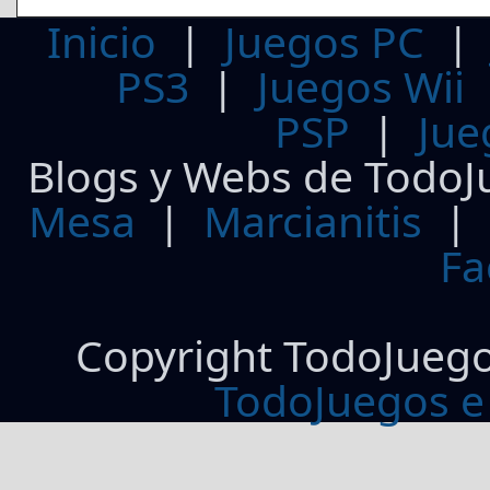
Inicio
|
Juegos PC
PS3
|
Juegos Wii
PSP
|
Jue
Blogs y Webs de TodoJ
Mesa
|
Marcianitis
|
Fa
Copyright TodoJueg
TodoJuegos e