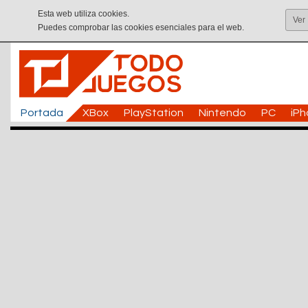
Esta web utiliza cookies.
Ver
Puedes comprobar las cookies esenciales para el web.
Portada
XBox
PlayStation
Nintendo
PC
iP