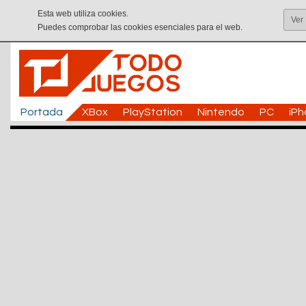
Esta web utiliza cookies.
Ver
Puedes comprobar las cookies esenciales para el web.
Portada
XBox
PlayStation
Nintendo
PC
iP