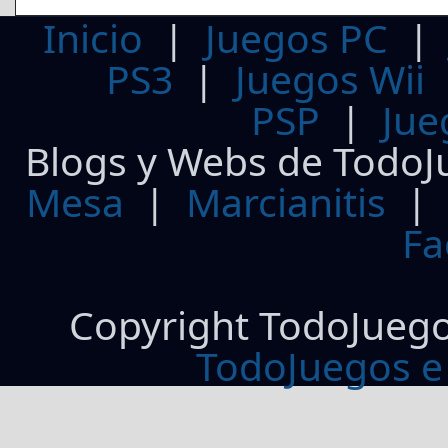
Inicio
|
Juegos PC
PS3
|
Juegos Wii
PSP
|
Jue
Blogs y Webs de TodoJ
Mesa
|
Marcianitis
|
Fa
Copyright TodoJueg
TodoJuegos e