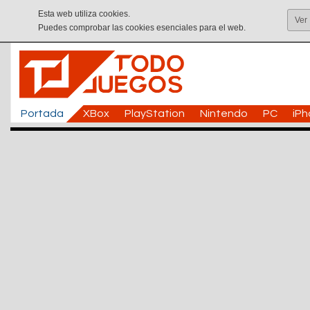
Esta web utiliza cookies.
Ver
Puedes comprobar las cookies esenciales para el web.
Portada
XBox
PlayStation
Nintendo
PC
iP