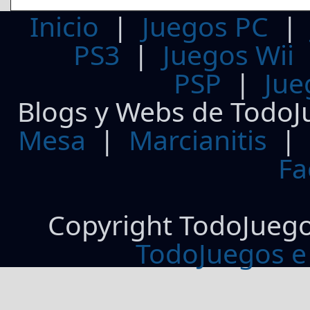
Inicio
|
Juegos PC
PS3
|
Juegos Wii
PSP
|
Jue
Blogs y Webs de TodoJ
Mesa
|
Marcianitis
|
Fa
Copyright TodoJueg
TodoJuegos e