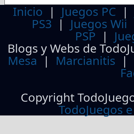
Inicio
|
Juegos PC
PS3
|
Juegos Wii
PSP
|
Jue
Blogs y Webs de TodoJ
Mesa
|
Marcianitis
|
Fa
Copyright TodoJueg
TodoJuegos e