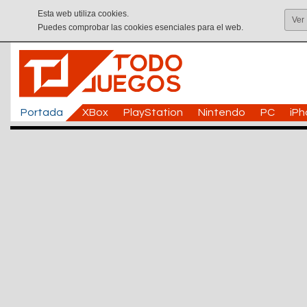
Esta web utiliza cookies.
Ver
Puedes comprobar las cookies esenciales para el web.
Portada
XBox
PlayStation
Nintendo
PC
iP