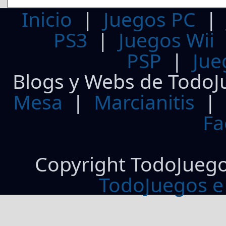
Inicio
|
Juegos PC
PS3
|
Juegos Wii
PSP
|
Jue
Blogs y Webs de TodoJ
Mesa
|
Marcianitis
|
Fa
Copyright TodoJueg
TodoJuegos e