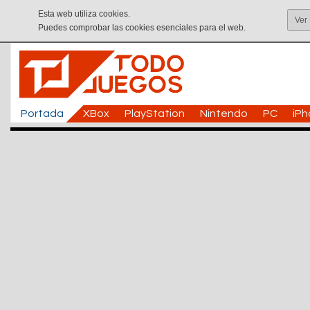
Esta web utiliza cookies.
Ver
Puedes comprobar las cookies esenciales para el web.
Portada
XBox
PlayStation
Nintendo
PC
iP