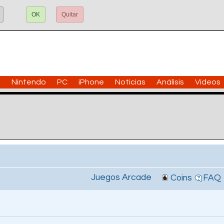
OK
Quitar
n
Nintendo
PC
iPhone
Noticias
Análisis
Vídeos
Juegos Arcade
Coins
FAQ