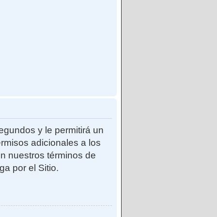
egundos y le permitirá un
rmisos adicionales a los
con nuestros términos de
a por el Sitio.