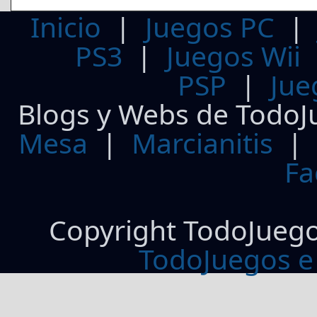
Inicio
|
Juegos PC
PS3
|
Juegos Wii
PSP
|
Jue
Blogs y Webs de TodoJ
Mesa
|
Marcianitis
|
Fa
Copyright TodoJueg
TodoJuegos e