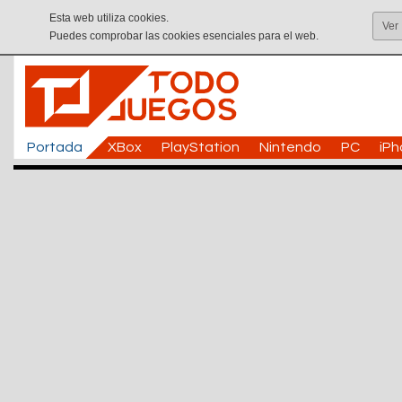
Esta web utiliza cookies.
Ver
Puedes comprobar las cookies esenciales para el web.
Portada
XBox
PlayStation
Nintendo
PC
iP