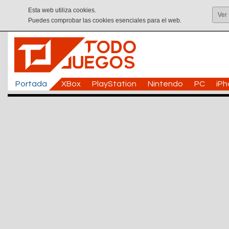
Esta web utiliza cookies.
Ver
Puedes comprobar las cookies esenciales para el web.
Portada
XBox
PlayStation
Nintendo
PC
iP