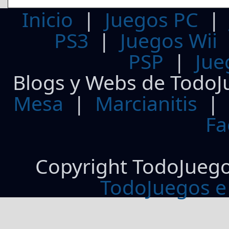
Inicio
|
Juegos PC
PS3
|
Juegos Wii
PSP
|
Jue
Blogs y Webs de TodoJ
Mesa
|
Marcianitis
|
Fa
Copyright TodoJueg
TodoJuegos e