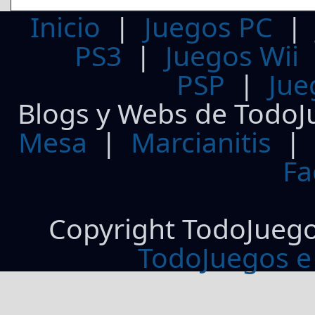
Inicio
|
Juegos PC
PS3
|
Juegos Wii
PSP
|
Jue
Blogs y Webs de TodoJ
Mesa
|
Marcianitis
|
Fa
Copyright TodoJueg
TodoJuegos e