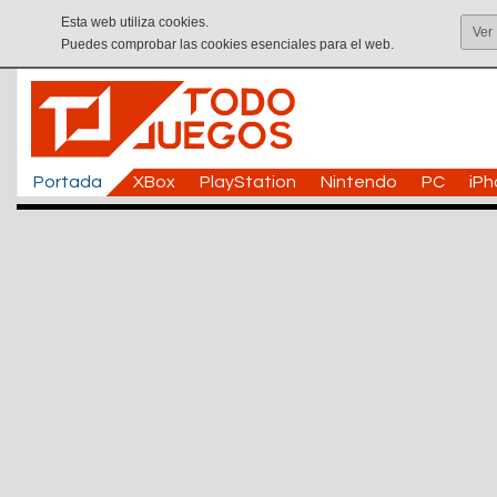
Esta web utiliza cookies.
Ver
Puedes comprobar las cookies esenciales para el web.
Portada
XBox
PlayStation
Nintendo
PC
iP