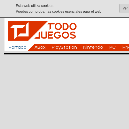
Esta web utiliza cookies.
Ver
Puedes comprobar las cookies esenciales para el web.
Portada
XBox
PlayStation
Nintendo
PC
iP