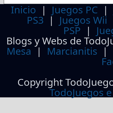
Inicio
|
Juegos PC
PS3
|
Juegos Wii
PSP
|
Jue
Blogs y Webs de TodoJ
Mesa
|
Marcianitis
|
Fa
Copyright TodoJueg
TodoJuegos e