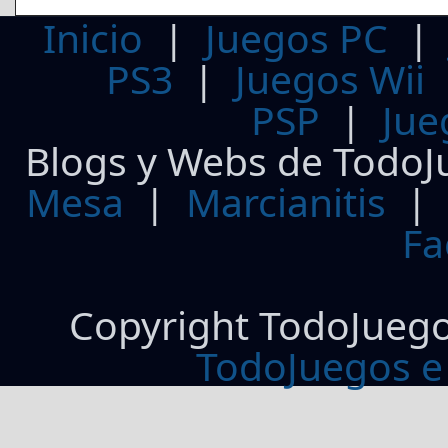
Inicio
|
Juegos PC
PS3
|
Juegos Wii
PSP
|
Jue
Blogs y Webs de TodoJ
Mesa
|
Marcianitis
|
Fa
Copyright TodoJueg
TodoJuegos e