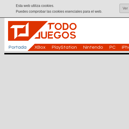
Esta web utiliza cookies.
Ver
Puedes comprobar las cookies esenciales para el web.
Portada
XBox
PlayStation
Nintendo
PC
iP