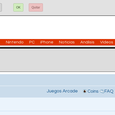
OK
Quitar
n
Nintendo
PC
iPhone
Noticias
Análisis
Vídeos
Juegos Arcade
Coins
FAQ