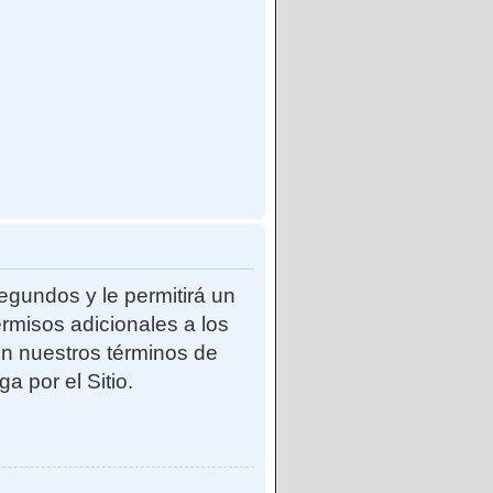
egundos y le permitirá un
rmisos adicionales a los
con nuestros términos de
a por el Sitio.