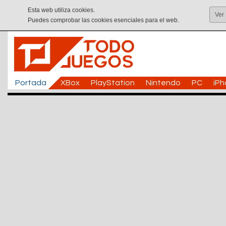
Esta web utiliza cookies.
Ver
Puedes comprobar las cookies esenciales para el web.
Portada
XBox
PlayStation
Nintendo
PC
iP