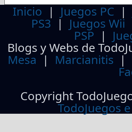
Inicio
|
Juegos PC
PS3
|
Juegos Wii
PSP
|
Jue
Blogs y Webs de TodoJ
Mesa
|
Marcianitis
|
Fa
Copyright TodoJueg
TodoJuegos e