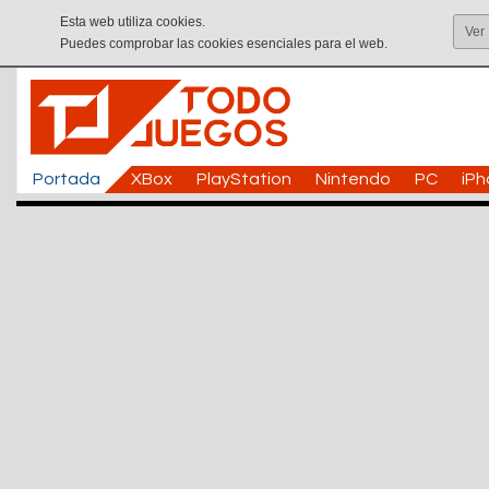
Esta web utiliza cookies.
Ver
Puedes comprobar las cookies esenciales para el web.
Portada
XBox
PlayStation
Nintendo
PC
iP