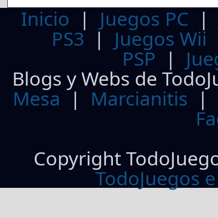
Inicio
|
Juegos PC
PS3
|
Juegos Wii
PSP
|
Jue
Blogs y Webs de TodoJ
Mesa
|
Marcianitis
|
Fa
Copyright TodoJueg
TodoJuegos e