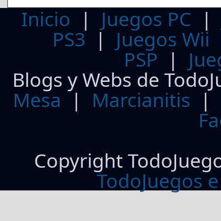
Inicio
|
Juegos PC
PS3
|
Juegos Wii
PSP
|
Jue
Blogs y Webs de TodoJ
Mesa
|
Marcianitis
|
Fa
Copyright TodoJueg
TodoJuegos e