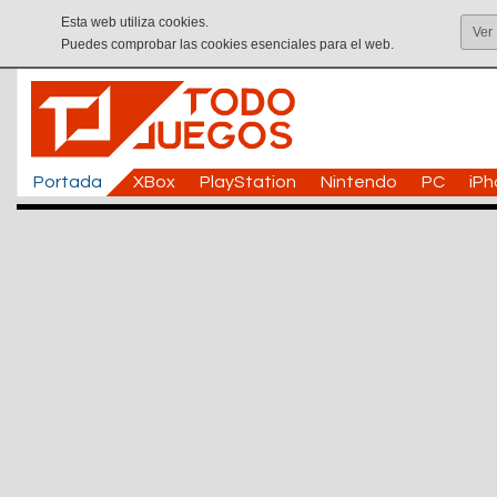
Esta web utiliza cookies.
Ver
Puedes comprobar las cookies esenciales para el web.
Portada
XBox
PlayStation
Nintendo
PC
iP