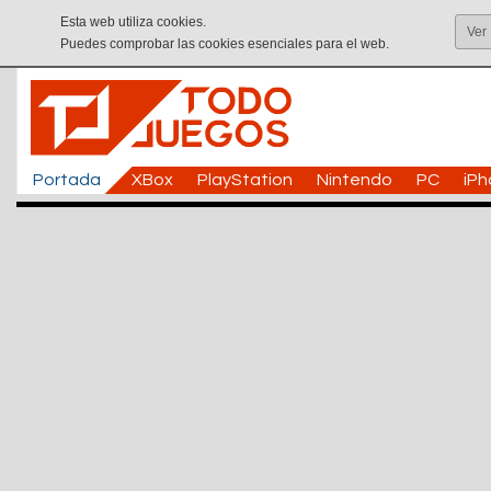
Esta web utiliza cookies.
Ver
Puedes comprobar las cookies esenciales para el web.
Portada
XBox
PlayStation
Nintendo
PC
iP