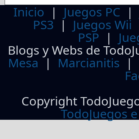
Inicio
|
Juegos PC
PS3
|
Juegos Wii
PSP
|
Jue
Blogs y Webs de TodoJ
Mesa
|
Marcianitis
|
Fa
Copyright TodoJueg
TodoJuegos e