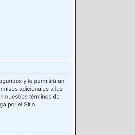
egundos y le permitirá un
rmisos adicionales a los
con nuestros términos de
a por el Sitio.