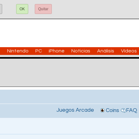
OK
Quitar
n
Nintendo
PC
iPhone
Noticias
Análisis
Vídeos
Juegos Arcade
Coins
FAQ