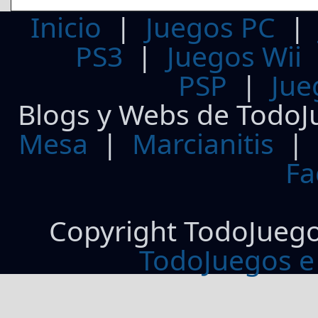
Inicio
|
Juegos PC
PS3
|
Juegos Wii
PSP
|
Jue
Blogs y Webs de TodoJ
Mesa
|
Marcianitis
|
Fa
Copyright TodoJueg
TodoJuegos e