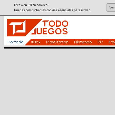
Esta web utiliza cookies.
Ver
Puedes comprobar las cookies esenciales para el web.
Portada
XBox
PlayStation
Nintendo
PC
iP