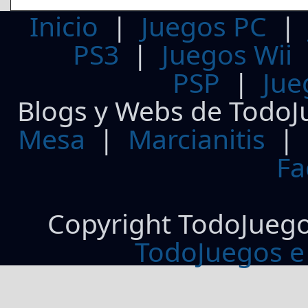
Inicio
|
Juegos PC
PS3
|
Juegos Wii
PSP
|
Jue
Blogs y Webs de TodoJ
Mesa
|
Marcianitis
|
Fa
Copyright TodoJueg
TodoJuegos e