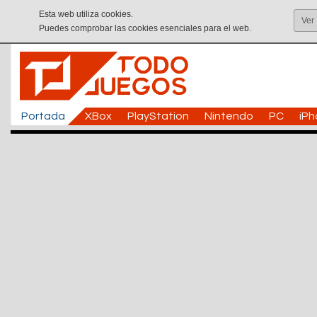
Esta web utiliza cookies.
Ver
Puedes comprobar las cookies esenciales para el web.
Portada
XBox
PlayStation
Nintendo
PC
iP