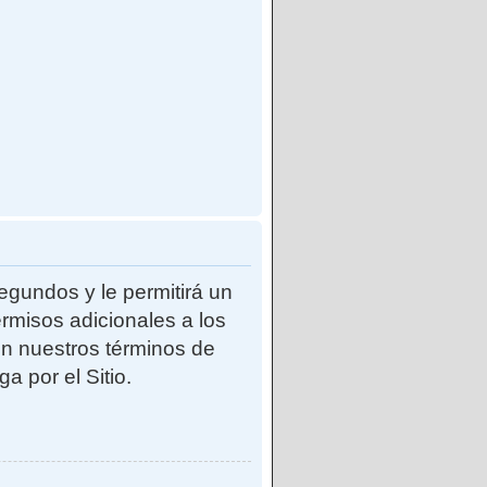
egundos y le permitirá un
rmisos adicionales a los
con nuestros términos de
a por el Sitio.