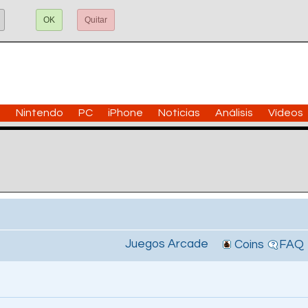
OK
Quitar
n
Nintendo
PC
iPhone
Noticias
Análisis
Vídeos
Juegos Arcade
Coins
FAQ