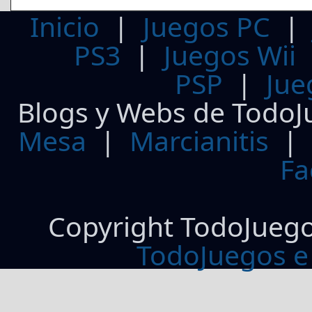
Inicio
|
Juegos PC
PS3
|
Juegos Wii
PSP
|
Jue
Blogs y Webs de TodoJ
Mesa
|
Marcianitis
|
Fa
Copyright TodoJueg
TodoJuegos e