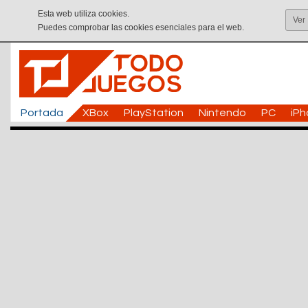
Esta web utiliza cookies.
Ver
Puedes comprobar las cookies esenciales para el web.
Portada
XBox
PlayStation
Nintendo
PC
iP