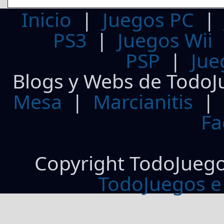
Inicio
|
Juegos PC
PS3
|
Juegos Wii
PSP
|
Jue
Blogs y Webs de TodoJ
Mesa
|
Marcianitis
|
Fa
Copyright TodoJueg
TodoJuegos e