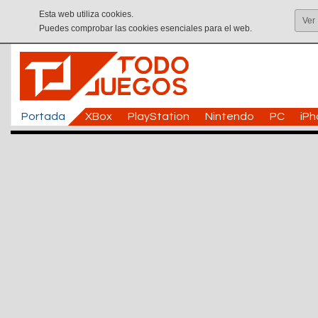
Esta web utiliza cookies.
Ver
Puedes comprobar las cookies esenciales para el web.
Portada
XBox
PlayStation
Nintendo
PC
iP