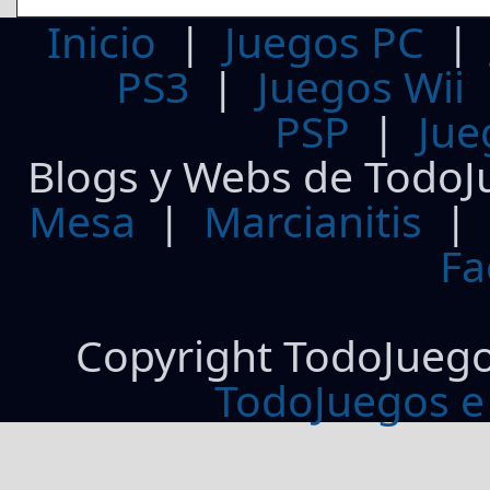
Inicio
|
Juegos PC
PS3
|
Juegos Wii
PSP
|
Jue
Blogs y Webs de TodoJ
Mesa
|
Marcianitis
|
Fa
Copyright TodoJueg
TodoJuegos e