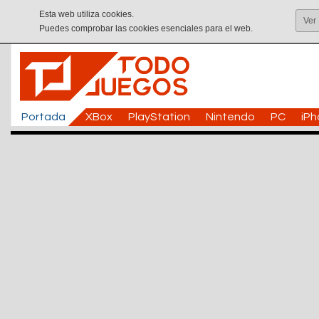
Esta web utiliza cookies.
Ver
Puedes comprobar las cookies esenciales para el web.
Portada
XBox
PlayStation
Nintendo
PC
iP