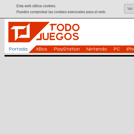
Esta web utiliza cookies.
Ver
Puedes comprobar las cookies esenciales para el web.
Portada
XBox
PlayStation
Nintendo
PC
iP