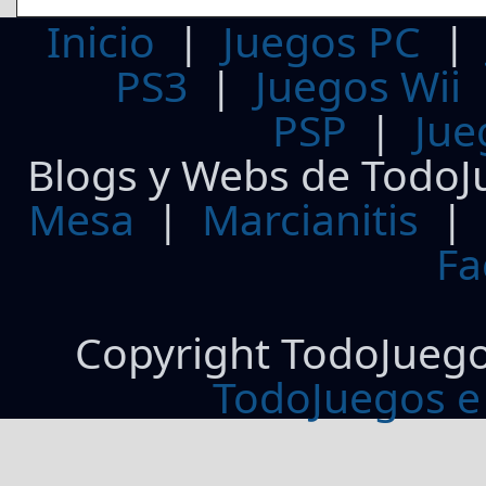
Inicio
|
Juegos PC
PS3
|
Juegos Wii
PSP
|
Jue
Blogs y Webs de TodoJ
Mesa
|
Marcianitis
|
Fa
Copyright TodoJueg
TodoJuegos e