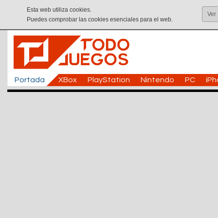
Esta web utiliza cookies.
Ver
Puedes comprobar las cookies esenciales para el web.
Portada
XBox
PlayStation
Nintendo
PC
iP