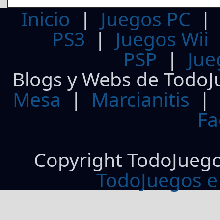
Inicio
|
Juegos PC
PS3
|
Juegos Wii
PSP
|
Jue
Blogs y Webs de TodoJ
Mesa
|
Marcianitis
|
Fa
Copyright TodoJueg
TodoJuegos e